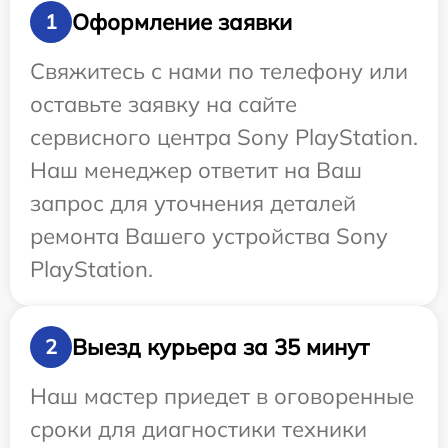
Оформление заявки
1
Свяжитесь с нами по телефону или
оставьте заявку на сайте
сервисного центра Sony PlayStation.
Наш менеджер ответит на Ваш
запрос для уточнения деталей
ремонта Вашего устройства Sony
PlayStation.
Выезд курьера за 35 минут
2
Наш мастер приедет в оговоренные
сроки для диагностики техники