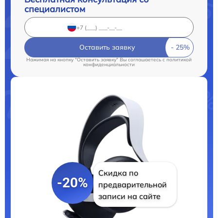
специалистом
Оставить заявку
Нажимая на кнопку "Оставить заявку" Вы соглашаетесь c
политикой
конфиденциальности
Скидка по
-20%
предварительной
записи на сайте