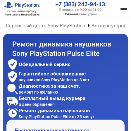
+7 (383) 242-94-13
Ежедневно с 9:00 до 21:00
Сервисный центр Sony
Позвонить
мне утром
PlayStation
в Новосибирске
Сервисный центр Sony PlayStation
Каталог устройс
Ремонт динамика наушников
Sony PlayStation Pulse Elite
Официальный сервис
Гарантийное обслуживание
наушников Sony PlayStation до 3 лет
Диагностика за наш счет,
ремонт по желанию
Бесплатный выезд курьера
в день обращения
Ремонт динамика наушников
Sony PlayStation Pulse Elite от 35 минут
Бесплатная консультация со