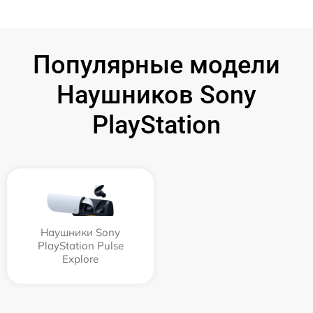
Популярные модели
Наушников Sony
PlayStation
Наушники Sony
PlayStation Pulse
Explore