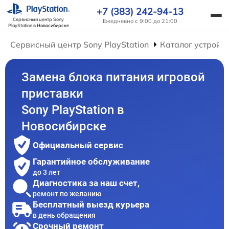
+7 (383) 242-94-13
Сервисный центр Sony
Ежедневно с 9:00 до 21:00
PlayStation
в Новосибирске
Сервисный центр Sony PlayStation
Каталог устройс
Замена блока питания игровой
приставки
Sony PlayStation в
Новосибирске
Официальный сервис
Гарантийное обслуживание
до 3 лет
Диагностика за наш счет,
ремонт по желанию
Бесплатный выезд курьера
в день обращения
Срочный ремонт