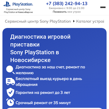
+7 (383) 242-94-13
Ежедневно с 9:00 до 21:00
Сервисный центр Sony
Позвонить
мне утром
PlayStation
в Новосибирске
Сервисный центр Sony PlayStation
Каталог устройс
Диагностика игровой
приставки
Sony PlayStation в
Новосибирске
Диагностика за наш счет, ремонт по
желанию
Бесплатный выезд курьера в день
обращения
Гарантия на ремонт до 3 лет
Срочный ремонт от 35 минут