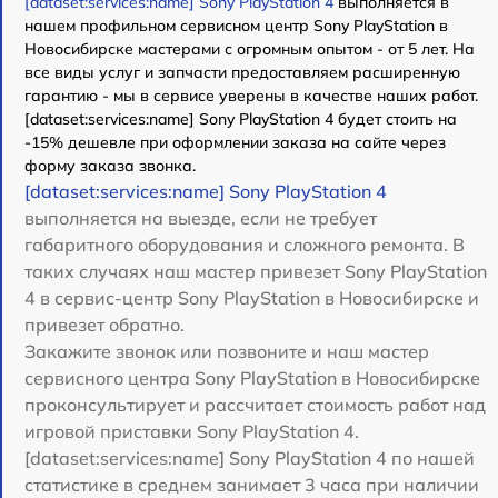
[dataset:services:name] Sony PlayStation 4
выполняется в
нашем профильном сервисном центр Sony PlayStation в
Новосибирске мастерами с огромным опытом - от 5 лет. На
все виды услуг и запчасти предоставляем расширенную
гарантию - мы в сервисе уверены в качестве наших работ.
[dataset:services:name] Sony PlayStation 4 будет стоить на
-15% дешевле при оформлении заказа на сайте через
форму заказа звонка.
[dataset:services:name] Sony PlayStation 4
выполняется на выезде, если не требует
габаритного оборудования и сложного ремонта. В
таких случаях наш мастер привезет Sony PlayStation
4 в сервис-центр Sony PlayStation в Новосибирске и
привезет обратно.
Закажите звонок или позвоните и наш мастер
сервисного центра Sony PlayStation в Новосибирске
проконсультирует и рассчитает стоимость работ над
игровой приставки Sony PlayStation 4.
[dataset:services:name] Sony PlayStation 4 по нашей
статистике в среднем занимает 3 часа при наличии