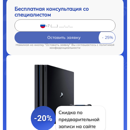
Бесплатная консультация со
специалистом
Оставить заявку
Нажимая на кнопку "Оставить заявку" Вы соглашаетесь c
политикой
конфиденциальности
Скидка по
-20%
предварительной
записи на сайте