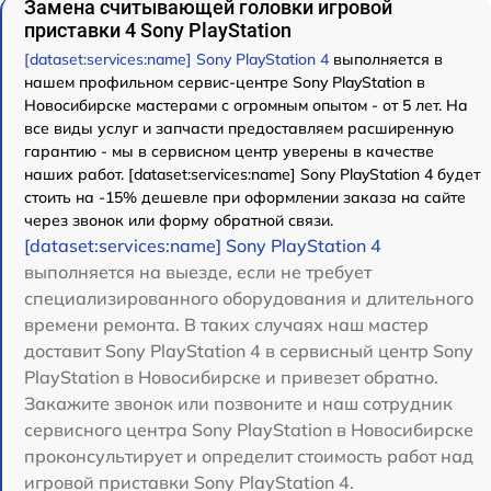
Замена считывающей головки игровой
приставки 4 Sony PlayStation
[dataset:services:name] Sony PlayStation 4
выполняется в
нашем профильном сервис-центре Sony PlayStation в
Новосибирске мастерами с огромным опытом - от 5 лет. На
все виды услуг и запчасти предоставляем расширенную
гарантию - мы в сервисном центр уверены в качестве
наших работ. [dataset:services:name] Sony PlayStation 4 будет
стоить на -15% дешевле при оформлении заказа на сайте
через звонок или форму обратной связи.
[dataset:services:name] Sony PlayStation 4
выполняется на выезде, если не требует
специализированного оборудования и длительного
времени ремонта. В таких случаях наш мастер
доставит Sony PlayStation 4 в сервисный центр Sony
PlayStation в Новосибирске и привезет обратно.
Закажите звонок или позвоните и наш сотрудник
сервисного центра Sony PlayStation в Новосибирске
проконсультирует и определит стоимость работ над
игровой приставки Sony PlayStation 4.