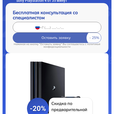
Sony PlayStation 4 от 35 минут
Бесплатная консультация со
специалистом
Оставить заявку
Нажимая на кнопку "Оставить заявку" Вы соглашаетесь c
политикой
конфиденциальности
Скидка по
-20%
предварительной