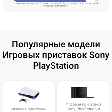
Нажимая на кнопку "Оставить заявку" Вы соглашаетесь c
политикой
конфиденциальности
Популярные модели
Игровых приставок Sony
PlayStation
Игровая приставка
Игровая приставка
Sony PlayStation 4