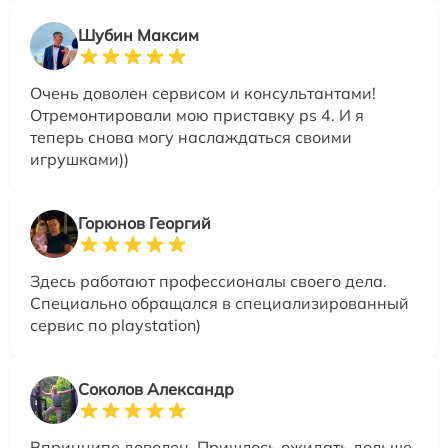
Шубин Максим
Очень доволен сервисом и консультантами!
Отремонтировали мою приставку ps 4. И я
теперь снова могу наслаждаться своими
игрушками))
Горюнов Георгий
Здесь работают профессионалы своего дела.
Специально обращался в специализированный
сервис по playstation)
Соколов Александр
Впринципе доволен. Пришлось ожидать дольше