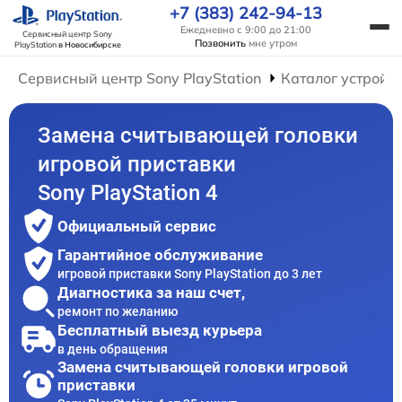
+7 (383) 242-94-13
Ежедневно с 9:00 до 21:00
Сервисный центр Sony
Позвонить
мне утром
PlayStation
в Новосибирске
Сервисный центр Sony PlayStation
Каталог устройс
Замена считывающей головки
игровой приставки
Sony PlayStation 4
Официальный сервис
Гарантийное обслуживание
игровой приставки Sony PlayStation до 3 лет
Диагностика за наш счет,
ремонт по желанию
Бесплатный выезд курьера
в день обращения
Замена считывающей головки игровой
приставки