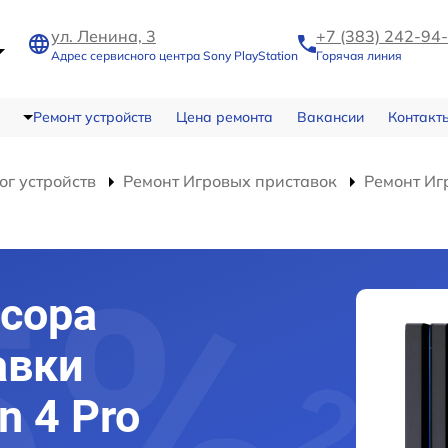
ул. Ленина, 3
+7 (383) 242-94
Адрес сервисного центра Sony PlayStation
Горячая линия
Ремонт устройств
Цена ремонта
Вакансии
Контакт
ог устройств
Ремонт Игровых приставок
Ремонт Игр
сора
авки
n 4 Pro