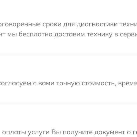
говоренные сроки для диагностики техник
т мы бесплатно доставим технику в серв
огласуем с вами точную стоимость, врем
и оплаты услуги Вы получите документ о