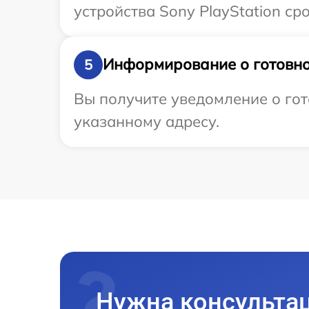
устройства Sony PlayStation ср
Информирование о готовно
5
Вы получите уведомление о гот
указанному адресу.
Нужна консульта