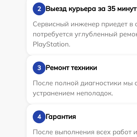
Выезд курьера за 35 минут
2
Сервисный инженер приедет в о
потребуется углубленный ремон
PlayStation.
Ремонт техники
3
После полной диагностики мы с
устранением неполадок.
Гарантия
4
После выполнения всех работ 