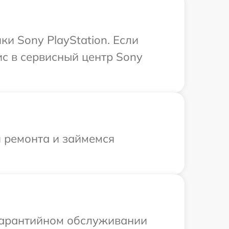
и Sony PlayStation. Если
ис в сервисный центр Sony
я ремонта и займемся
 гарантийном обслуживании