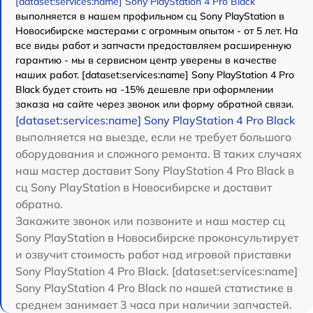
[dataset:services:name] Sony PlayStation 4 Pro Black
выполняется в нашем профильном сц Sony PlayStation в
Новосибирске мастерами с огромным опытом - от 5 лет. На
все виды работ и запчасти предоставляем расширенную
гарантию - мы в сервисном центр уверены в качестве
наших работ. [dataset:services:name] Sony PlayStation 4 Pro
Black будет стоить на -15% дешевле при оформлении
заказа на сайте через звонок или форму обратной связи.
[dataset:services:name] Sony PlayStation 4 Pro Black
выполняется на выезде, если не требует большого
оборудования и сложного ремонта. В таких случаях
наш мастер доставит Sony PlayStation 4 Pro Black в
сц Sony PlayStation в Новосибирске и доставит
обратно.
Закажите звонок или позвоните и наш мастер сц
Sony PlayStation в Новосибирске проконсультирует
и озвучит стоимость работ над игровой приставки
Sony PlayStation 4 Pro Black. [dataset:services:name]
Sony PlayStation 4 Pro Black по нашей статистике в
среднем занимает 3 часа при наличии запчастей.