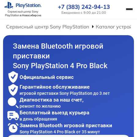
+7 (383) 242-94-13
Сервисный центр Sony
Ежедневно с 9:00 до 21:00
PlayStation
в Новосибирске
Сервисный центр Sony PlayStation
Каталог устройс
Замена Bluetooth игровой
приставки
Sony PlayStation 4 Pro Black
Официальный сервис
Гарантийное обслуживание
игровой приставки Sony PlayStation до 3 лет
Диагностика за наш счет,
ремонт по желанию
Бесплатный выезд курьера
в день обращения
Замена Bluetooth игровой приставки
Sony PlayStation 4 Pro Black от 35 минут