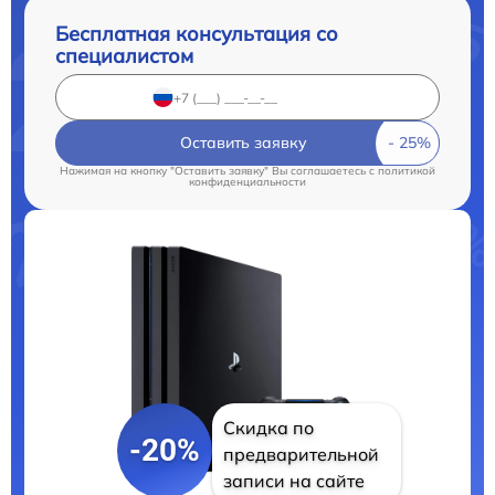
Бесплатная консультация со
специалистом
Оставить заявку
Нажимая на кнопку "Оставить заявку" Вы соглашаетесь c
политикой
конфиденциальности
Скидка по
-20%
предварительной
записи на сайте