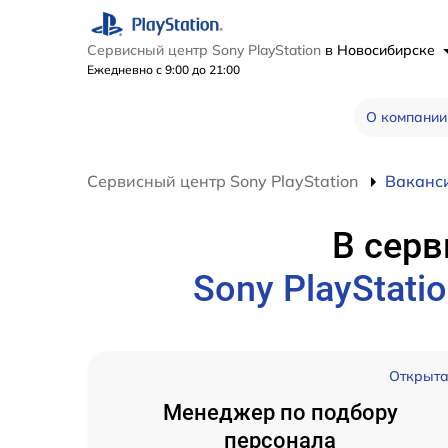
Сервисный центр Sony PlayStation
в Новосибирске
Ежедневно с 9:00 до 21:00
О компании
Сервисный центр Sony PlayStation
Ваканс
В серв
Sony PlayStati
Открыт
Менеджер по подбору
персонала