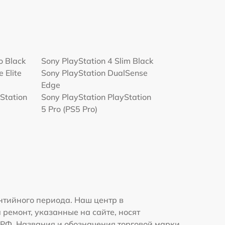
o Black
Sony PlayStation 4 Slim Black
 Elite
Sony PlayStation DualSense
Edge
Station
Sony PlayStation PlayStation
5 Pro (PS5 Pro)
нтийного периода. Наш центр в
ремонт, указанные на сайте, носят
К РФ. Названия и обозначения торговой марки