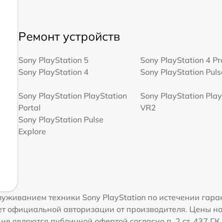
Ремонт устройств
Sony PlayStation 5
Sony PlayStation 4 Pr
Sony PlayStation 4
Sony PlayStation Pulse
Sony PlayStation PlayStation
Sony PlayStation Play
Portal
VR2
Sony PlayStation Pulse
Explore
уживанием техники Sony PlayStation по истечении гара
т официальной авторизации от производителя. Цены на 
е являются публичной офертой согласно п. 2 ст. 437 Г