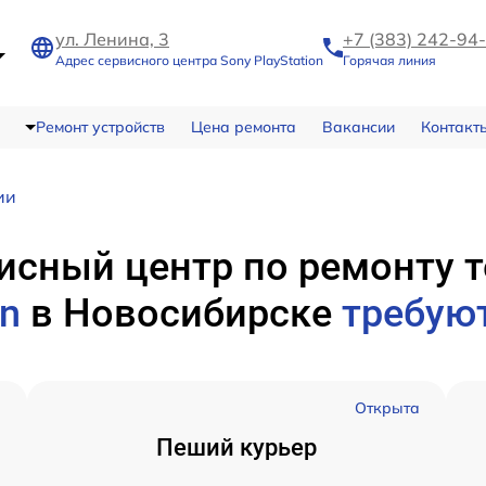
ул. Ленина, 3
+7 (383) 242-94
Адрес сервисного центра Sony PlayStation
Горячая линия
Ремонт устройств
Цена ремонта
Вакансии
Контакт
ии
исный центр по ремонту 
on
в Новосибирске
требую
а
Открыта
Пеший курьер