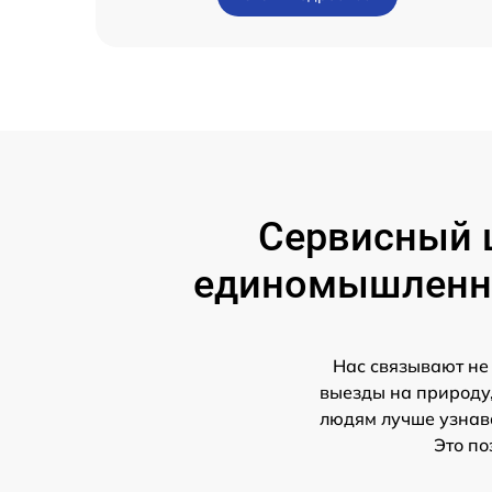
Сервисный 
единомышлен
Нас связывают не
выезды на природу,
людям лучше узнава
Это по