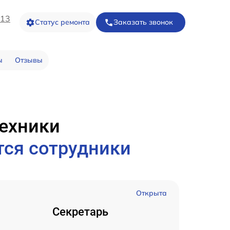
-13
Статус ремонта
Заказать звонок
ы
Отзывы
техники
тся сотрудники
Открыта
Секретарь