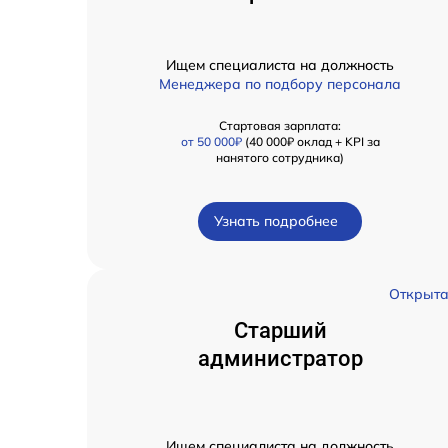
Ищем специалиста на должность
Менеджера по подбору персонала
Стартовая зарплата:
от 50 000₽
(40 000₽ оклад + KPI за
нанятого сотрудника)
Узнать подробнее
Открыт
Старший
администратор
Ищем специалиста на должность