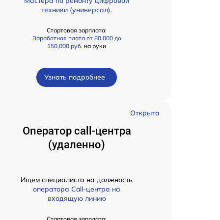
Мастера по ремонту цифровой
техники (универсал).
Стартовая зарплата:
Заработная плата от 80,000 до
150,000 руб.
на руки
Узнать подробнее
Открыта
Оператор call-центра
(удаленно)
Ищем специалиста на должность
оператора Call-центра на
входящую линию
Стартовая зарплата: