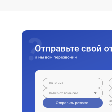
Отправьте свой о
и мы вам перезвоним
От
Отправить резюме
п