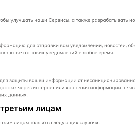
бы улучшать наши Сервисы, а также разрабатывать но
формацию для отправки вам уведомлений, новостей, об
тказаться от таких уведомлений в любое время.
для защиты вашей информации от несанкционированного
данных через интернет или хранения информации не я
ших данных.
 третьим лицам
ьим лицам только в следующих случаях: