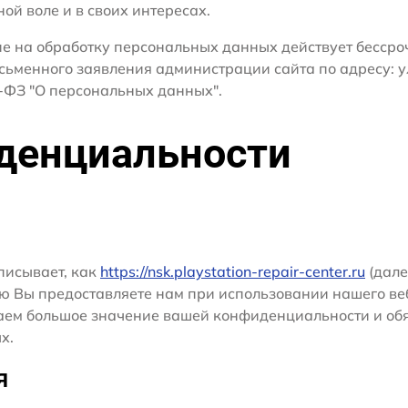
ной воле и в своих интересах.
сие на обработку персональных данных действует бесср
сьменного заявления администрации сайта по адресу: ул
ФЗ "О персональных данных".
денциальности
писывает, как
https://nsk.playstation-repair-center.ru
(дале
ю Вы предоставляете нам при использовании нашего ве
ридаем большое значение вашей конфиденциальности и о
х.
я