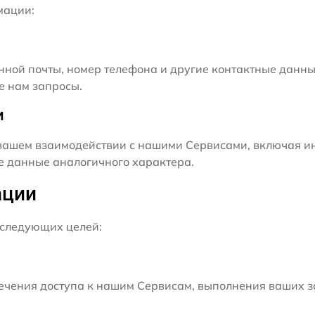
мации:
нной почты, номер телефона и другие контактные данны
е нам запросы.
и
ашем взаимодействии с нашими Сервисами, включая ин
ие данные аналогичного характера.
ации
следующих целей:
чения доступа к нашим Сервисам, выполнения ваших з